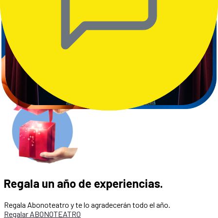
Empieza a disfrutar
Solo tendrás que abonar 3,5€ por tu entrada. Además, podrás
llevar un acompañante a precio muy reducido.
Comprar ABONOTEATRO
Regala un año de experiencias.
Regala Abonoteatro y te lo agradecerán todo el año.
Regalar ABONOTEATRO