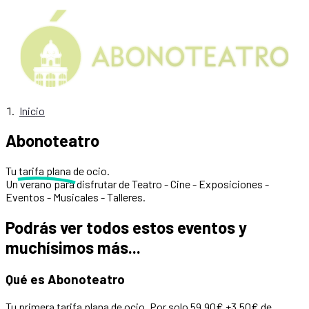
Inicio
Abonoteatro
Tu
tarifa plana
de ocio.
Un verano para disfrutar de Teatro - Cine - Exposiciones -
Eventos - Musicales - Talleres.
Podrás ver todos estos eventos y
muchísimos más...
Qué es Abonoteatro
Tu primera tarifa plana de ocio. Por solo 59,90€ +3,50€ de