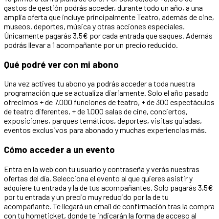
gastos de gestión podrás acceder, durante todo un año, a una
amplia oferta que incluye principalmente Teatro, además de cine,
museos, deportes, música y otras acciones especiales.
Únicamente pagarás 3,5€ por cada entrada que saques. Además
podrás llevar a 1 acompañante por un precio reducido.
Qué podré ver con mi abono
Una vez actives tu abono ya podrás acceder a toda nuestra
programación que se actualiza diariamente. Solo el año pasado
ofrecimos + de 7.000 funciones de teatro, + de 300 espectáculos
de teatro diferentes, + de 1.000 salas de cine, conciertos,
exposiciones, parques temáticos, deportes, visitas guiadas,
eventos exclusivos para abonado y muchas experiencias más.
Cómo acceder a un evento
Entra en la web con tu usuario y contraseña y verás nuestras
ofertas del día. Selecciona el evento al que quieres asistir y
adquiere tu entrada y la de tus acompañantes. Solo pagarás 3,5€
por tu entrada y un precio muy reducido por la de tu
acompañante. Te llegará un email de confirmación tras la compra
con tu hometicket, donde te indicarán la forma de acceso al