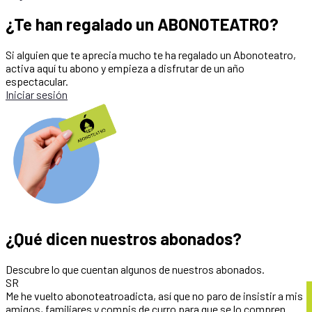
¿Te han regalado un ABONOTEATRO?
Si alguien que te aprecia mucho te ha regalado un Abonoteatro,
activa aquí tu abono y empieza a disfrutar de un año
espectacular.
Iniciar sesión
¿Qué dicen nuestros abonados?
Descubre lo que cuentan algunos de nuestros abonados.
SR
Me he vuelto abonoteatroadicta, así que no paro de insistir a mis
amigos, familiares y compis de curro para que se lo compren.