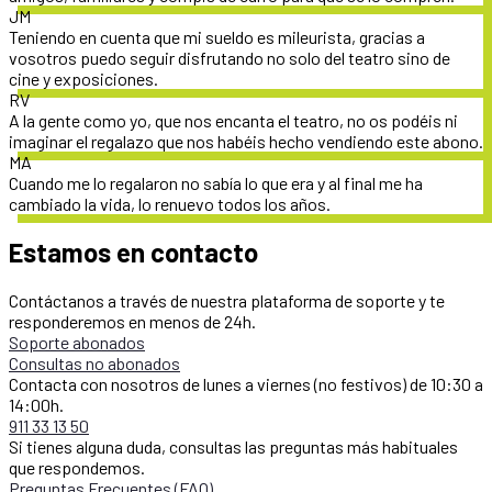
JM
Teniendo en cuenta que mi sueldo es mileurista, gracias a
vosotros puedo seguir disfrutando no solo del teatro sino de
cine y exposiciones.
RV
A la gente como yo, que nos encanta el teatro, no os podéis ni
imaginar el regalazo que nos habéis hecho vendiendo este abono.
MA
Cuando me lo regalaron no sabía lo que era y al final me ha
cambiado la vida, lo renuevo todos los años.
Estamos en contacto
Contáctanos a través de nuestra plataforma de soporte y te
responderemos en menos de 24h.
Soporte abonados
Consultas no abonados
Contacta con nosotros de lunes a viernes (no festivos) de 10:30 a
14:00h.
911 33 13 50
Si tienes alguna duda, consultas las preguntas más habituales
que respondemos.
Preguntas Frecuentes (FAQ)