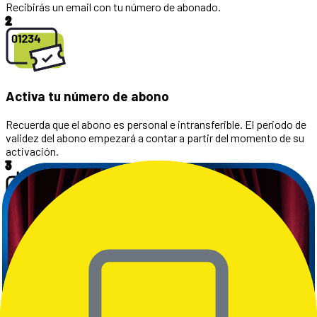
Recibirás un email con tu número de abonado.
2
Activa tu número de abono
Recuerda que el abono es personal e intransferible. El periodo de
validez del abono empezará a contar a partir del momento de su
activación.
3
Consulta la programación
Una vez que tu abono esté activo podrás acceder a toda la
programación que actualizamos diariamente.
4